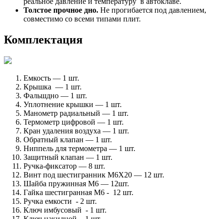
реальное давление и температуру в автоклаве.
Толстое прочное дно.
Не прогибается под давлением,
совместимо со всеми типами плит.
Комплектация
Емкость — 1 шт.
Крышка — 1 шт.
Фальшдно — 1 шт.
Уплотнение крышки — 1 шт.
Манометр радиальный — 1 шт.
Термометр цифровой — 1 шт.
Кран удаления воздуха — 1 шт.
Обратный клапан — 1 шт.
Ниппель для термометра — 1 шт.
Защитный клапан — 1 шт.
Ручка-фиксатор — 8 шт.
Винт под шестигранник М6Х20 — 12 шт.
Шайба пружинная М6 — 12шт.
Гайка шестигранная М6 - 12 шт.
Ручка емкости - 2 шт.
Ключ имбусовый - 1 шт.
Ключ накидной - 1 шт.