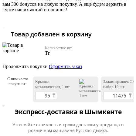
вам 300 бонусов на любую покупку. А еще будем держать в
курсе наших акций и новинок!
Хочу 2310 Тг
.
Товар добавлен в корзину
Количество:
шт.
Тг
Продолжить покупки
Оформить заказ
С ним часто
Крышка
Зажим крышек СК
покупают:
металлическая, 1 шт.
набор 10 шт.
.
Экспресс-доставка в Шымкенте
Уточняйте стоимость и сроки доставки у продавца в
розничном машазине Русская Дымка.