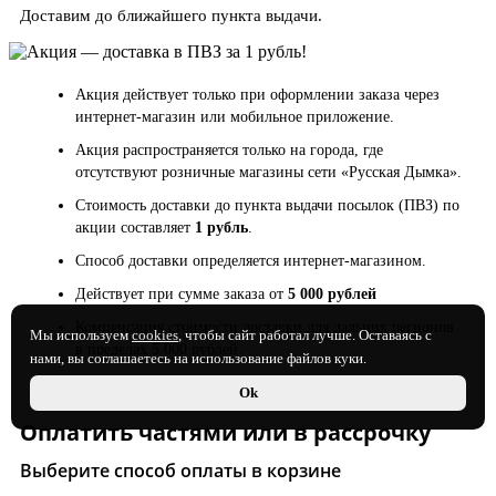
Доставим до ближайшего пункта выдачи.
Акция действует только при оформлении заказа через
интернет-магазин или мобильное приложение.
Акция распространяется только на города, где
отсутствуют розничные магазины сети «Русская Дымка».
Стоимость доставки до пункта выдачи посылок (ПВЗ) по
акции составляет
1 рубль
.
Способ доставки определяется интернет-магазином.
Действует при сумме заказа от
5 000 рублей
Компенсация стоимости доставки для дальних регионов
Мы используем
cookies
, чтобы сайт работал лучше. Оставаясь с
в пределах 5 000 рублей.
нами, вы соглашаетесь на использование файлов куки.
Ok
Оплатить частями или в рассрочку
Выберите способ оплаты в корзине