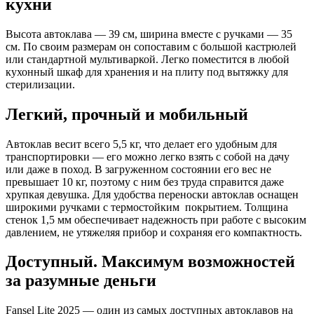
кухни
Высота автоклава — 39 см, ширина вместе с ручками — 35
см. По своим размерам он сопоставим с большой кастрюлей
или стандартной мультиваркой. Легко поместится в любой
кухонный шкаф для хранения и на плиту под вытяжку для
стерилизации.
Легкий, прочный и мобильный
Автоклав весит всего 5,5 кг, что делает его удобным для
транспортировки — его можно легко взять с собой на дачу
или даже в поход. В загруженном состоянии его вес не
превышает 10 кг, поэтому с ним без труда справится даже
хрупкая девушка. Для удобства переноски автоклав оснащен
широкими ручками с термостойким покрытием. Толщина
стенок 1,5 мм обеспечивает надежность при работе с высоким
давлением, не утяжеляя прибор и сохраняя его компактность.
Доступный. Максимум возможностей
за разумные деньги
Fansel Lite 2025 — один из самых доступных автоклавов на