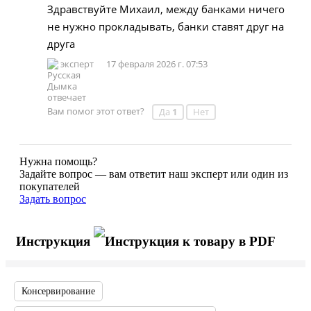
Здравствуйте Михаил, между банками ничего
не нужно прокладывать, банки ставят друг на
друга
эксперт
17 февраля 2026 г. 07:53
Вам помог этот ответ?
Да
1
Нет
Нужна помощь?
Задайте вопрос — вам ответит наш эксперт или один из
покупателей
Задать вопрос
Инструкция
Консервирование