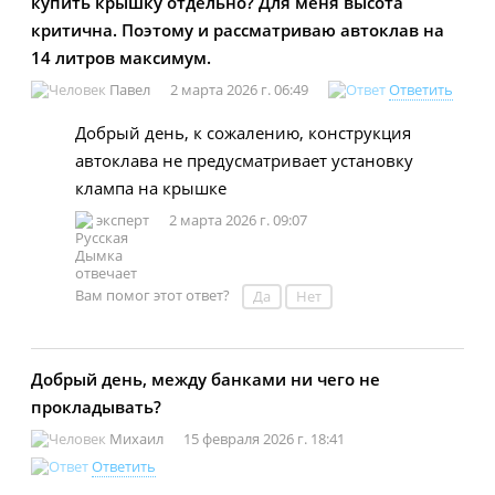
купить крышку отдельно? Для меня высота
критична. Поэтому и рассматриваю автоклав на
14 литров максимум.
Павел
2 марта 2026 г. 06:49
Ответить
Добрый день, к сожалению, конструкция
автоклава не предусматривает установку
клампа на крышке
эксперт
2 марта 2026 г. 09:07
Вам помог этот ответ?
Да
Нет
Добрый день, между банками ни чего не
прокладывать?
Михаил
15 февраля 2026 г. 18:41
Ответить