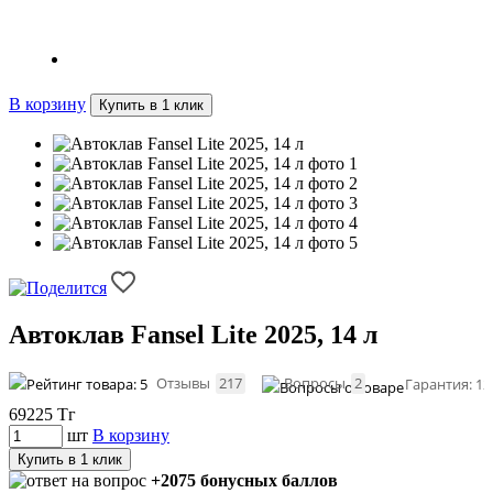
Консервируй в автоклаве со Светланой Пермяковой
В корзину
Купить в 1 клик
Автоклав Fansel Lite 2025, 14 л
Отзывы
217
Вопросы
2
Гарантия: 12
69225
Тг
шт
В корзину
Купить в 1 клик
+2075 бонусных баллов