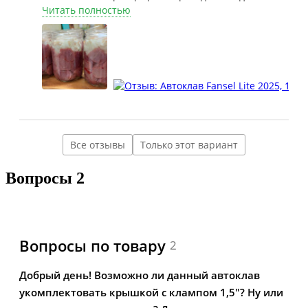
походе и в дороге
Читать полностью
Все отзывы
Только этот вариант
Вопросы
2
Вопросы по товару
2
Добрый день! Возможно ли данный автоклав
укомплектовать крышкой с клампом 1,5"? Ну или