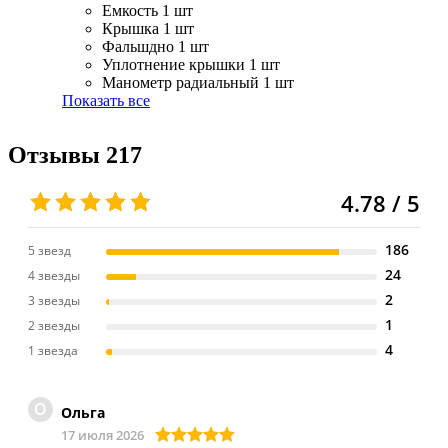
Емкость
1 шт
Крышка
1 шт
Фальшдно
1 шт
Уплотнение крышки
1 шт
Манометр радиальный
1 шт
Показать все
Отзывы
217
4.78 / 5
186
5 звезд
24
4 звезды
2
3 звезды
1
2 звезды
4
1 звезда
О
Ольга
17 июля 2026