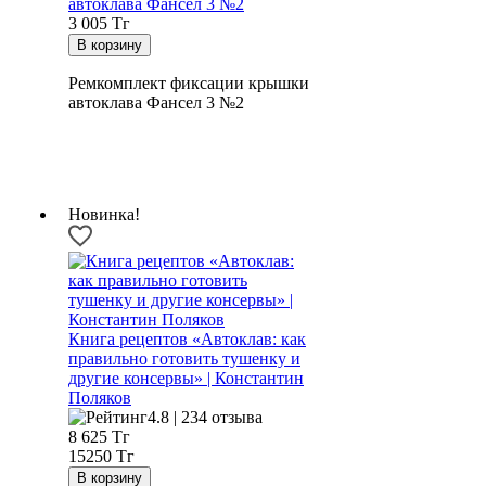
автоклава Фансел 3 №2
3 005
Тг
Ремкомплект фиксации крышки
автоклава Фансел 3 №2
Новинка!
Книга рецептов «Автоклав: как
правильно готовить тушенку и
другие консервы» | Константин
Поляков
4.8 | 234 отзыва
8 625
Тг
15250 Тг