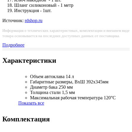
Шланг силиконовый - 1 метр
Инструкция - 1шт.
Источник:
rdshop.ru
Информация о технических характеристиках, комплектации и внешнем виде
товара основывается на последних доступных данных от поставщика.
Подробнее
Характеристики
Объем автоклава
14 л
Габаритные размеры, ВхШ
392х345мм
Диаметр бака
250 мм
Толщина стали
1,5 мм
Максимальная рабочая температура
120°С
Показать все
Комплектация