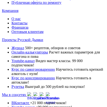
Публичная оферта по ремонту
Компания
О нас
Контакты
Франшиза
Оптовым клиентам
Проекты Русской Дымки
Журнал
500+ рецептов, обзоров и советов
Онлайн-калькуляторы
Расчет важных параметров для
самогона и пива
Youtube-канал
Видео мастер классы. 99 000
подписчиков!
Курс по самогоноварению
Научитесь готовить крепкий
алкоголь с нуля!
Курс по консервированию
Научитесь готовить в
автоклаве!
Рулетка
Выиграй до 500 рублей на покупки!
Мы в соцсетях
ВКонтакте
+21 000 подписчиков!