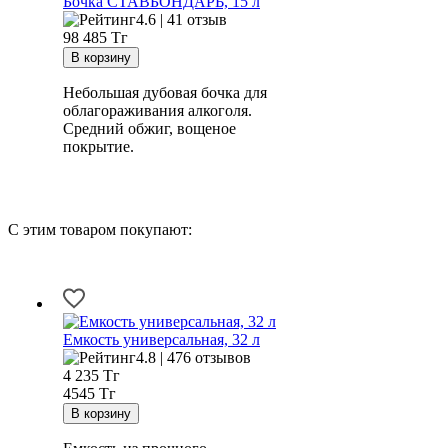
Бочка СТАВБОНДАРЬ, 15 л
4.6 | 41 отзыв
98 485
Тг
Небольшая дубовая бочка для
облагораживания алкоголя.
Средний обжиг, вощеное
покрытие.
С этим товаром покупают:
Емкость универсальная, 32 л
4.8 | 476 отзывов
4 235
Тг
4545 Тг