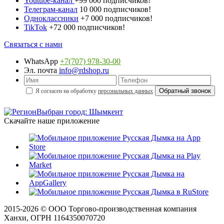
Youtube-канал
+99 000 подписчиков!
Телеграм-канал
10 000 подписчиков!
Одноклассники
+7 000 подписчиков!
TikTok
+72 000 подписчиков!
Связаться с нами
WhatsApp
+7(707) 978-30-00
Эл. почта
info@rdshop.ru
Я согласен на обработку
персональных данных
Выбран город: Шымкент
Скачайте наше приложение
2015-
2026
© ООО Торгово-производственная компания
Ханхи, ОГРН 1164350070720