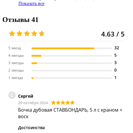
Показать все
Отзывы
41
4.63 / 5
32
5 звезд
5
4 звезды
3
3 звезды
0
2 звезды
1
1 звезда
С
Сергей
29 октября 2024
Бочка дубовая СТАВБОНДАРЬ, 5 л с краном +
воск
Достоинства