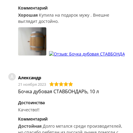
Комментарий
Хорошая
Купила на подарок мужу . Внешне
выглядит достойно.
А
Александр
21 ноября 2023
Бочка дубовая СТАВБОНДАРЬ, 10 л
Достоинства
Качество!!
Комментарий
Достойная
Долго метался среди производителей,
но спасибо ребятам из русской дымке помогли с