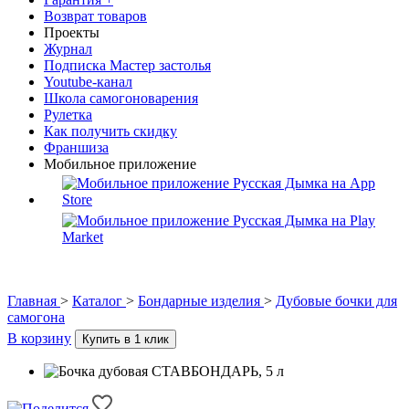
Возврат товаров
Проекты
Журнал
Подписка Мастер застолья
Youtube-канал
Школа самогоноварения
Рулетка
Как получить скидку
Франшиза
Мобильное приложение
Главная
>
Каталог
>
Бондарные изделия
>
Дубовые бочки для
самогона
В корзину
Купить в 1 клик