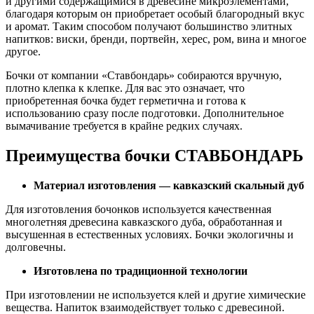
и другими содержащимися в древесине микроэлементами,
благодаря которым он приобретает особый благородный вкус
и аромат. Таким способом получают большинство элитных
напитков: виски, бренди, портвейн, херес, ром, вина и многое
другое.
Бочки от компании «Ставбондарь» собираются вручную,
плотно клепка к клепке. Для вас это означает, что
приобретенная бочка будет герметична и готова к
использованию сразу после подготовки. Дополнительное
вымачивание требуется в крайне редких случаях.
Преимущества бочки СТАВБОНДАРЬ
Материал изготовления — кавказский скальный дуб
Для изготовления бочонков используется качественная
многолетняя древесина кавказского дуба, обработанная и
высушенная в естественных условиях. Бочки экологичны и
долговечны.
Изготовлена по традиционной технологии
При изготовлении не используется клей и другие химические
вещества. Напиток взаимодействует только с древесиной.