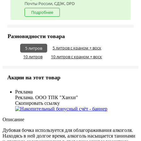
Почты России, СДЭК, DPD
Подробнее
Разновидности товара
5 литров c краном + воск
5 литров
10 литров
10 литров c краном + воск
Акции на этот товар
Реклама
Реклама. ООО ТПК "Ханхи"
Скопировать ссылку
Описание
Дубовая бочка используется для облагораживания алкоголя.
Находясь в ней долгое время, алкоголь насыщается танинами