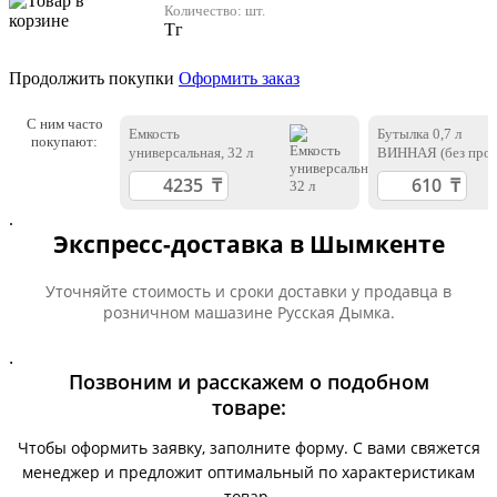
Количество:
шт.
Тг
Продолжить покупки
Оформить заказ
С ним часто
Емкость
Бутылка 0,7 л
покупают:
универсальная, 32 л
ВИННАЯ (без проб
.
Экспресс-доставка в Шымкенте
Уточняйте стоимость и сроки доставки у продавца в
розничном машазине Русская Дымка.
.
Позвоним и расскажем о подобном
товаре:
Чтобы оформить заявку, заполните форму. С вами свяжется
менеджер и предложит оптимальный по характеристикам
товар.