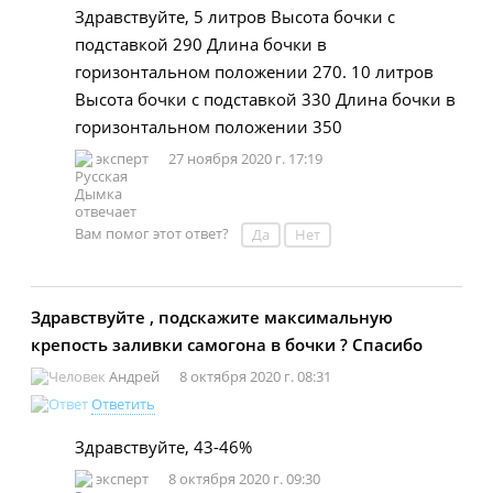
Здравствуйте, 5 литров Высота бочки с
подставкой 290 Длина бочки в
горизонтальном положении 270. 10 литров
Высота бочки с подставкой 330 Длина бочки в
горизонтальном положении 350
эксперт
27 ноября 2020 г. 17:19
Вам помог этот ответ?
Да
Нет
Здравствуйте , подскажите максимальную
крепость заливки самогона в бочки ? Спасибо
Андрей
8 октября 2020 г. 08:31
Ответить
Здравствуйте, 43-46%
эксперт
8 октября 2020 г. 09:30