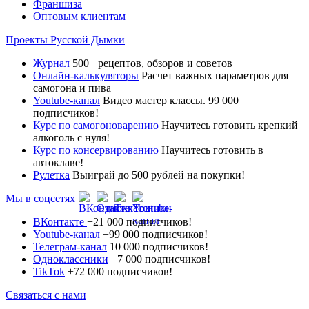
Франшиза
Оптовым клиентам
Проекты Русской Дымки
Журнал
500+ рецептов, обзоров и советов
Онлайн-калькуляторы
Расчет важных параметров для
самогона и пива
Youtube-канал
Видео мастер классы. 99 000
подписчиков!
Курс по самогоноварению
Научитесь готовить крепкий
алкоголь с нуля!
Курс по консервированию
Научитесь готовить в
автоклаве!
Рулетка
Выиграй до 500 рублей на покупки!
Мы в соцсетях
ВКонтакте
+21 000 подписчиков!
Youtube-канал
+99 000 подписчиков!
Телеграм-канал
10 000 подписчиков!
Одноклассники
+7 000 подписчиков!
TikTok
+72 000 подписчиков!
Связаться с нами