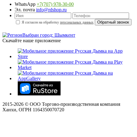
WhatsApp
+7(707) 978-30-00
Эл. почта
info@rdshop.ru
Я согласен на обработку
персональных данных
Выбран город: Шымкент
Скачайте наше приложение
2015-
2026
© ООО Торгово-производственная компания
Ханхи, ОГРН 1164350070720