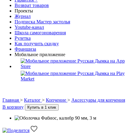
Возврат товаров
Проекты
Журнал
Подписка Мастер застолья
Youtube-канал
Школа самогоноварения
Рулетка
Как получить скидку
Франшиза
Мобильное приложение
Главная
>
Каталог
>
Копчение
>
Аксессуары для копчения
В корзину
Купить в 1 клик