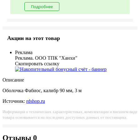
Подробнее
Акции на этот товар
Реклама
Реклама. ООО ТПК "Ханхи"
Скопировать ссылку
Описание
Оболочка Фабиос, калибр 90 мм, 3 м
Источник:
rdshop.ru
Информация о технических характеристиках, комплектации и внешнем виде
товара основывается на последних доступных данных от поставщика.
Отзывы
0