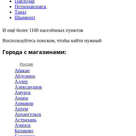
Павлодар
Петропавловск
Тараз
Шымкент
И ещё более 1100 населённых пунктов
Воспользуйтесь поиском, чтобы найти нужный
Города с магазинами:
Россия
Абакан
Абдулино
Адлер
Александров
Амурск
Анапа
Армавир
Артем
Архангельск
Астрахань
Ачинск
Балаково