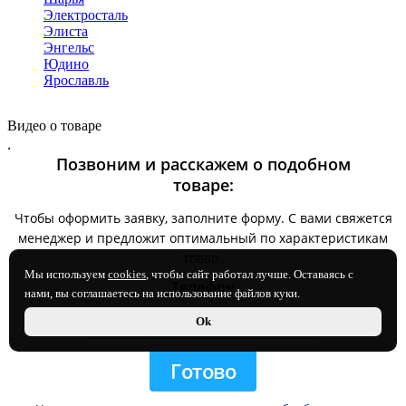
Электросталь
Элиста
Энгельс
Юдино
Ярославль
Видео о товаре
.
Позвоним и расскажем о подобном
товаре:
Чтобы оформить заявку, заполните форму. С вами свяжется
менеджер и предложит оптимальный по характеристикам
товар.
Мы используем
cookies
, чтобы сайт работал лучше. Оставаясь с
Телефон
нами, вы соглашаетесь на использование файлов куки.
Ok