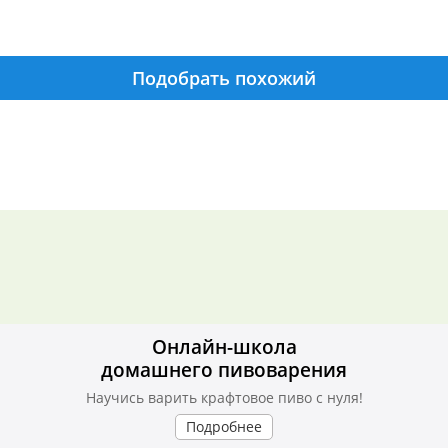
Подобрать похожий
Онлайн-школа
домашнего пивоварения
Научись варить крафтовое пиво с нуля!
Подробнее