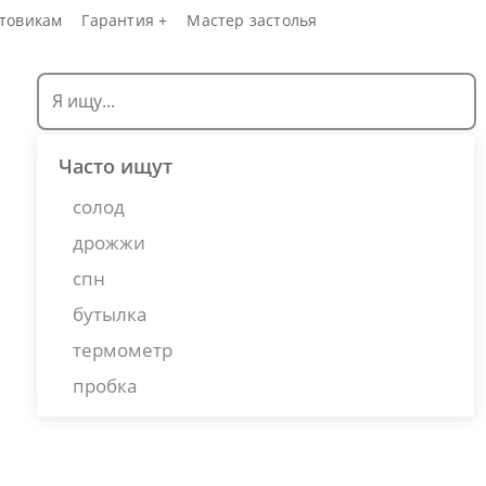
товикам
Гарантия +
Мастер застолья
Часто ищут
солод
дрожжи
спн
бутылка
термометр
пробка