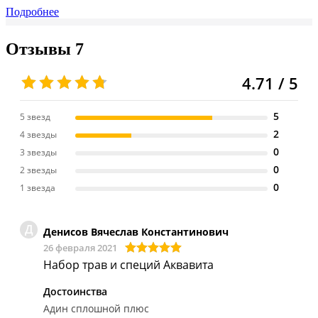
Подробнее
Отзывы
7
4.71 / 5
5
5 звезд
2
4 звезды
0
3 звезды
0
2 звезды
0
1 звезда
Д
Денисов Вячеслав Константинович
26 февраля 2021
Набор трав и специй Аквавита
Достоинства
Адин сплошной плюс