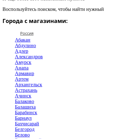
Воспользуйтесь поиском, чтобы найти нужный
Города с магазинами:
Россия
Абакан
Абдулино
Адлер
Александров
Амурск
Анапа
Армавир
Артем
Архангельск
Астрахань
Ачинск
Балаково
Балашиха
Барабинск
Барнаул
Бахчисарай
Белгород
Белово