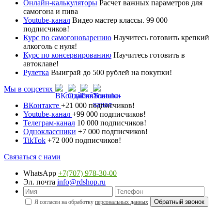
Онлайн-калькуляторы
Расчет важных параметров для
самогона и пива
Youtube-канал
Видео мастер классы. 99 000
подписчиков!
Курс по самогоноварению
Научитесь готовить крепкий
алкоголь с нуля!
Курс по консервированию
Научитесь готовить в
автоклаве!
Рулетка
Выиграй до 500 рублей на покупки!
Мы в соцсетях
ВКонтакте
+21 000 подписчиков!
Youtube-канал
+99 000 подписчиков!
Телеграм-канал
10 000 подписчиков!
Одноклассники
+7 000 подписчиков!
TikTok
+72 000 подписчиков!
Связаться с нами
WhatsApp
+7(707) 978-30-00
Эл. почта
info@rdshop.ru
Я согласен на обработку
персональных данных