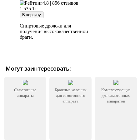
4.8 | 856 отзывов
1 535
Тг
Спиртовые дрожжи для
получения высококачественной
браги.
Могут заинтересовать:
Самогонные
Бражные колонны
Комплектующие
аппараты
для самогонного
для самогонных
аппарата
аппаратов