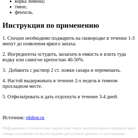
корка лимона;
тмин;
фенхель.
Инструкция по применению
1. Специи необходимо поджарить на сковородке в течение 1-3
минут до появления яркого запаха.
2. Ингредиенты остудить, засыпать в емкость и влить туда
водку или самогон крепостью 40-50%.
3. Добавить с раствор 2 ст. ложки сахара и перемешать.
4. Настой выдерживать в течение 2-х недель в темном
прохладном месте.
5. Отфильтровать и дать отдохнуть в течение 3-4 дней.
Источник:
rdshop.ru
Информация о технических характеристиках, комплектации и внешнем виде
товара основывается на последних доступных данных от поставщика.