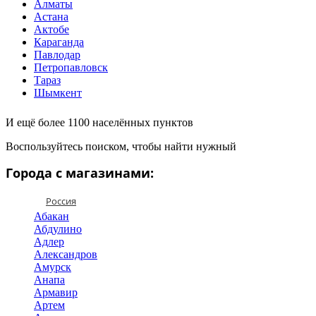
Алматы
Астана
Актобе
Караганда
Павлодар
Петропавловск
Тараз
Шымкент
И ещё более 1100 населённых пунктов
Воспользуйтесь поиском, чтобы найти нужный
Города с магазинами:
Россия
Абакан
Абдулино
Адлер
Александров
Амурск
Анапа
Армавир
Артем