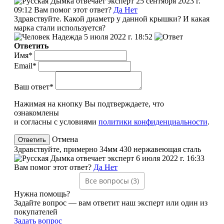
эксперт
25 сентября 2023 г.
09:12
Вам помог этот ответ?
Да
Нет
Здравствуйте. Какой диаметр у данной крышки? И какая
марка стали используется?
Надежда
5 июля 2022 г. 18:52
Ответить
Имя*
Email*
Ваш ответ*
Нажимая на кнопку Вы подтверждаете, что
ознакомлены
и согласны с условиями
политики конфиденциальности
.
Отмена
Здравствуйте, примерно 34мм 430 нержавеющая сталь
эксперт
6 июля 2022 г. 16:33
Вам помог этот ответ?
Да
Нет
Все вопросы (3)
Нужна помощь?
Задайте вопрос — вам ответит наш эксперт или один из
покупателей
Задать вопрос