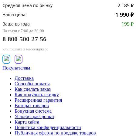
2 185 ₽
Средняя цена по рынку
1 990 ₽
Наша цена
195 ₽
Ваша выгода
На связи с 7:00 до 20:00
8 800 500 27 56
или пишите в мессенджер:
Покупателям
Доставка
Способы оплаты
Как сделать заказ
Как получить скидку
Расширенная гарантия
Возврат товаров
Бонусная система
Условия рассрочки
Карта сайта
Политика конфиденциальности
Публичная оферта по продаже товаров