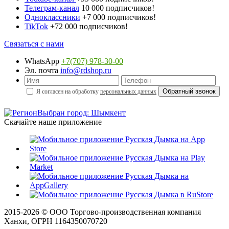
Телеграм-канал
10 000 подписчиков!
Одноклассники
+7 000 подписчиков!
TikTok
+72 000 подписчиков!
Связаться с нами
WhatsApp
+7(707) 978-30-00
Эл. почта
info@rdshop.ru
Я согласен на обработку
персональных данных
Выбран город: Шымкент
Скачайте наше приложение
2015-
2026
© ООО Торгово-производственная компания
Ханхи, ОГРН 1164350070720