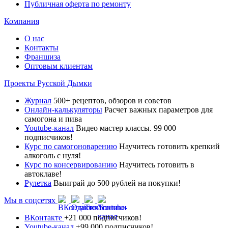
Публичная оферта по ремонту
Компания
О нас
Контакты
Франшиза
Оптовым клиентам
Проекты Русской Дымки
Журнал
500+ рецептов, обзоров и советов
Онлайн-калькуляторы
Расчет важных параметров для
самогона и пива
Youtube-канал
Видео мастер классы. 99 000
подписчиков!
Курс по самогоноварению
Научитесь готовить крепкий
алкоголь с нуля!
Курс по консервированию
Научитесь готовить в
автоклаве!
Рулетка
Выиграй до 500 рублей на покупки!
Мы в соцсетях
ВКонтакте
+21 000 подписчиков!
Youtube-канал
+99 000 подписчиков!