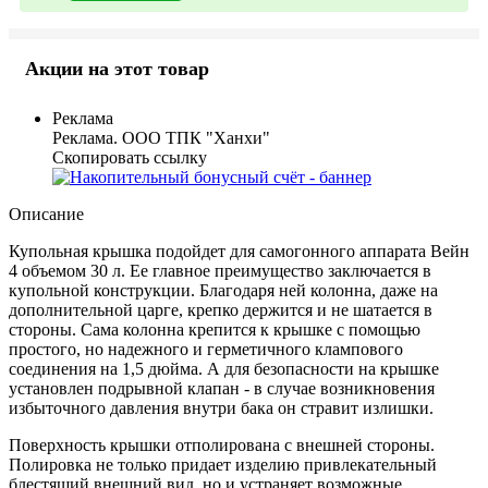
Акции на этот товар
Реклама
Реклама. ООО ТПК "Ханхи"
Скопировать ссылку
Описание
Купольная крышка подойдет для самогонного аппарата Вейн
4 объемом 30 л. Ее главное преимущество заключается в
купольной конструкции. Благодаря ней колонна, даже на
дополнительной царге, крепко держится и не шатается в
стороны. Сама колонна крепится к крышке с помощью
простого, но надежного и герметичного клампового
соединения на 1,5 дюйма. А для безопасности на крышке
установлен подрывной клапан - в случае возникновения
избыточного давления внутри бака он стравит излишки.
Поверхность крышки отполирована с внешней стороны.
Полировка не только придает изделию привлекательный
блестящий внешний вид, но и устраняет возможные