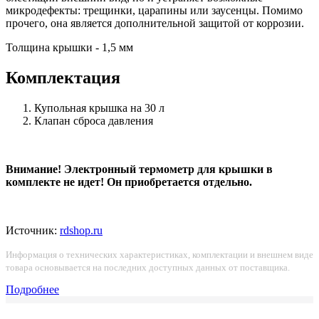
микродефекты: трещинки, царапины или заусенцы. Помимо
прочего, она является дополнительной защитой от коррозии.
Толщина крышки - 1,5 мм
Комплектация
Купольная крышка на 30 л
Клапан сброса давления
Внимание! Электронный термометр для крышки в
комплекте не идет! Он приобретается отдельно.
Источник:
rdshop.ru
Информация о технических характеристиках, комплектации и внешнем виде
товара основывается на последних доступных данных от поставщика.
Подробнее