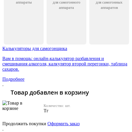
аппараты
для самогонного
для самогонных
аппарата
аппаратов
Калькуляторы для самогонщика
Вам в помощь: онлайн-калькулятор разбавления и
смешивания алкоголя, калкулятор второй перегонки, таблица
сахаров.
Подробнее
.
Товар добавлен в корзину
Количество:
шт.
Тг
Продолжить покупки
Оформить заказ
.