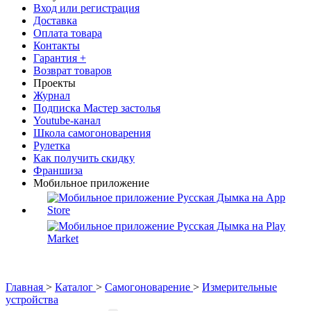
Вход или регистрация
Доставка
Оплата товара
Контакты
Гарантия +
Возврат товаров
Проекты
Журнал
Подписка Мастер застолья
Youtube-канал
Школа самогоноварения
Рулетка
Как получить скидку
Франшиза
Мобильное приложение
Главная
>
Каталог
>
Самогоноварение
>
Измерительные
устройства