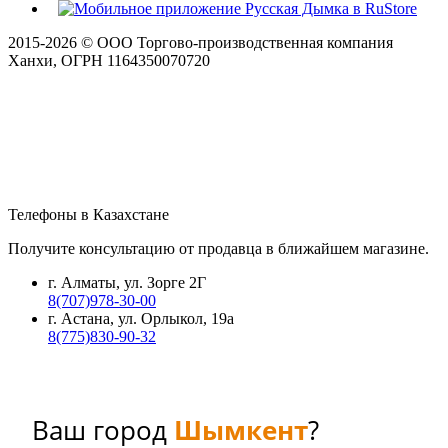
2015-
2026
© ООО Торгово-производственная компания
Ханхи, ОГРН 1164350070720
Телефоны в Казахстане
Получите консультацию от продавца в ближайшем магазине.
г. Алматы, ул. Зорге 2Г
8(707)978-30-00
г. Астана, ул. Орлыкол, 19а
8(775)830-90-32
Ваш город
Шымкент
?