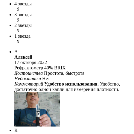
4 звезды
0
3 звезды
0
2 звезды
0
1 звезда
0
А
Алексей
17 октября 2022
Рефрактометр 40% BRIX
Достоинства
Простота, быстрота.
Недостатки
Нет
Комментарий
Удобство использования.
Удобство,
достаточно одной капли для измерения плотности.
К