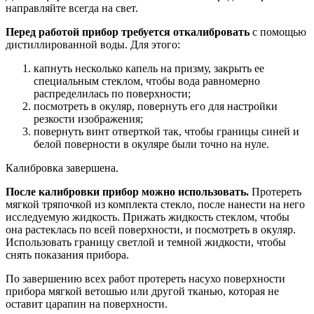
направляйте всегда на свет.
Перед работой прибор требуется откалибровать
с помощью
дистиллированной воды. Для этого:
капнуть несколько капель на призму, закрыть ее
специальным стеклом, чтобы вода равномерно
распределилась по поверхности;
посмотреть в окуляр, повернуть его для настройки
резкости изображения;
повернуть винт отверткой так, чтобы границы синей и
белой поверности в окуляре были точно на нуле.
Калибровка завершена.
После калибровки прибор можно использовать.
Протереть
мягкой тряпочкой из комплекта стекло, после нанести на него
исследуемую жидкость. Прижать жидкость стеклом, чтобы
она растеклась по всей поверхности, и посмотреть в окуляр.
Использовать границу светлой и темной жидкости, чтобы
снять показания прибора.
По завершению всех работ протереть насухо поверхности
прибора мягкой ветошью или другой тканью, которая не
оставит царапин на поверхности.