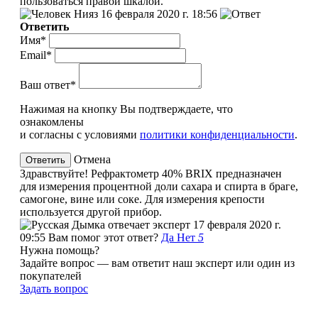
пользоваться правой шкалой.
Нияз
16 февраля 2020 г. 18:56
Ответить
Имя*
Email*
Ваш ответ*
Нажимая на кнопку Вы подтверждаете, что
ознакомлены
и согласны с условиями
политики конфиденциальности
.
Отмена
Здравствуйте! Рефрактометр 40% BRIX предназначен
для измерения процентной доли сахара и спирта в браге,
самогоне, вине или соке. Для измерения крепости
используется другой прибор.
эксперт
17 февраля 2020 г.
09:55
Вам помог этот ответ?
Да
Нет
5
Нужна помощь?
Задайте вопрос — вам ответит наш эксперт или один из
покупателей
Задать вопрос