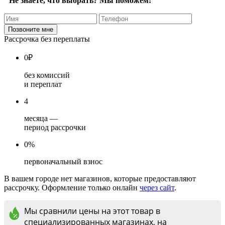
Не знаете, что выбрать? Мы поможем!
Рассрочка без переплаты
0
₽
без комиссий
и переплат
4
месяца —
период рассрочки
0%
первоначальный взнос
В вашем городе нет магазинов, которые предоставляют
рассрочку. Оформление только онлайн
через сайт
.
Мы сравнили цены на этот товар в
специализированных магазинах, на