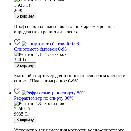
1 925
Тг
2695 Тг
Профессиональный набор точных ареометров для
определения крепости алкоголя.
Спиртометр бытовой 0-96
4.3 | 45 отзывов
350
Тг
Бытовой спиртомер для точного определения крепости
спирта. Шкала измерения: 0-96°.
Рефрактометр по спирту 80%
4.9 | 8 отзывов
7 240
Тг
9935 Тг
Устройство для измерения крепости водно-спиртового