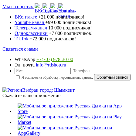
Мы в соцсетях
ВКонтакте
+21 000 подписчиков!
Youtube-канал
+99 000 подписчиков!
Телеграм-канал
10 000 подписчиков!
Одноклассники
+7 000 подписчиков!
TikTok
+72 000 подписчиков!
Связаться с нами
WhatsApp
+7(707) 978-30-00
Эл. почта
info@rdshop.ru
Я согласен на обработку
персональных данных
Выбран город: Шымкент
Скачайте наше приложение