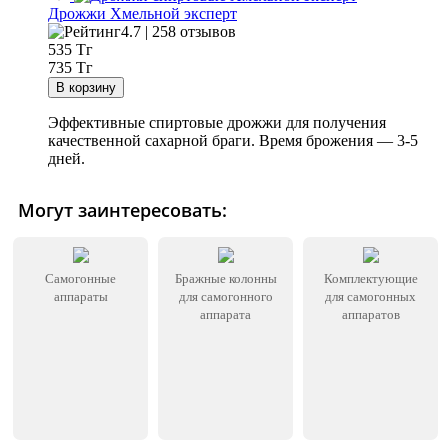
Дрожжи Хмельной эксперт
4.7 | 258 отзывов
535
Тг
735 Тг
Эффективные спиртовые дрожжи для получения
качественной сахарной браги. Время брожения — 3-5
дней.
Могут заинтересовать:
Самогонные
Бражные колонны
Комплектующие
аппараты
для самогонного
для самогонных
аппарата
аппаратов