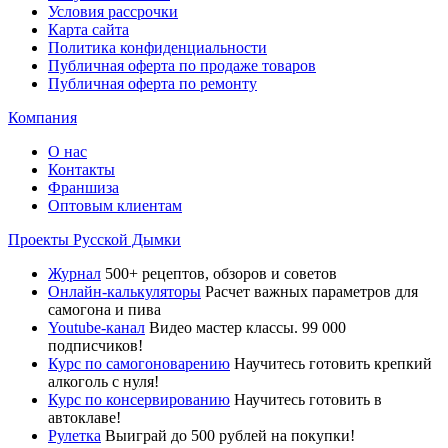
Условия рассрочки
Карта сайта
Политика конфиденциальности
Публичная оферта по продаже товаров
Публичная оферта по ремонту
Компания
О нас
Контакты
Франшиза
Оптовым клиентам
Проекты Русской Дымки
Журнал
500+ рецептов, обзоров и советов
Онлайн-калькуляторы
Расчет важных параметров для
самогона и пива
Youtube-канал
Видео мастер классы. 99 000
подписчиков!
Курс по самогоноварению
Научитесь готовить крепкий
алкоголь с нуля!
Курс по консервированию
Научитесь готовить в
автоклаве!
Рулетка
Выиграй до 500 рублей на покупки!