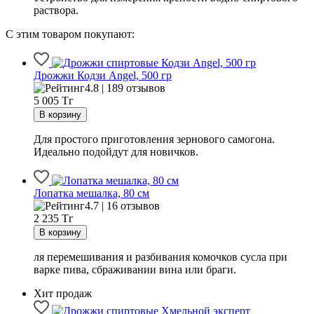
раствора.
С этим товаром покупают:
Дрожжи Кодзи Angel, 500 гр
4.8 | 189 отзывов
5 005
Тг
Для простого приготовления зернового самогона.
Идеально подойдут для новичков.
Лопатка мешалка, 80 см
4.7 | 16 отзывов
2 235
Тг
ля перемешивания и разбивания комочков сусла при
варке пива, сбраживании вина или браги.
Хит продаж