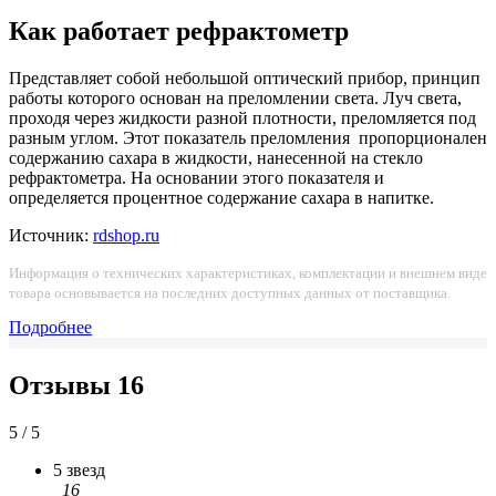
Как работает рефрактометр
Представляет собой небольшой оптический прибор, принцип
работы которого основан на преломлении света. Луч света,
проходя через жидкости разной плотности, преломляется под
разным углом. Этот показатель преломления пропорционален
содержанию сахара в жидкости, нанесенной на стекло
рефрактометра. На основании этого показателя и
определяется процентное содержание сахара в напитке.
Источник:
rdshop.ru
Информация о технических характеристиках, комплектации и внешнем виде
товара основывается на последних доступных данных от поставщика.
Подробнее
Отзывы
16
5 / 5
5 звезд
16