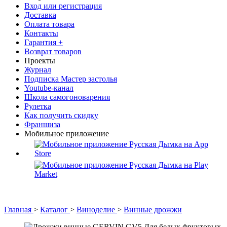
Вход или регистрация
Доставка
Оплата товара
Контакты
Гарантия +
Возврат товаров
Проекты
Журнал
Подписка Мастер застолья
Youtube-канал
Школа самогоноварения
Рулетка
Как получить скидку
Франшиза
Мобильное приложение
Главная
>
Каталог
>
Виноделие
>
Винные дрожжи