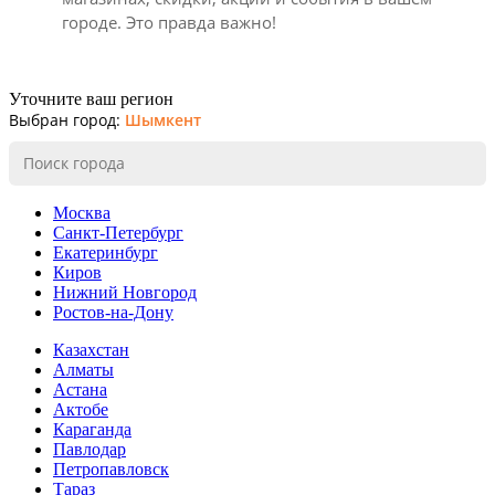
городе. Это правда важно!
Уточните ваш регион
Выбран город:
Шымкент
Москва
Санкт-Петербург
Екатеринбург
Киров
Нижний Новгород
Ростов-на-Дону
Казахстан
Алматы
Астана
Актобе
Караганда
Павлодар
Петропавловск
Тараз