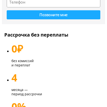
Рассрочка без переплаты
0
₽
без комиссий
и переплат
4
месяца —
период рассрочки
0%