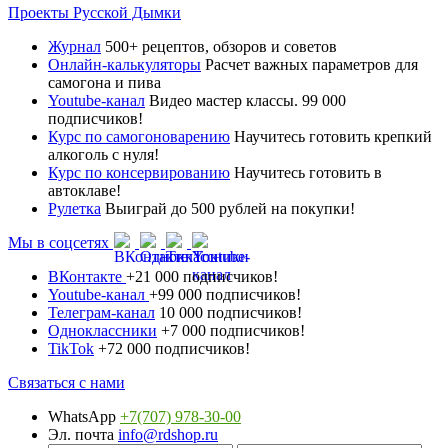
Проекты Русской Дымки
Журнал
500+ рецептов, обзоров и советов
Онлайн-калькуляторы
Расчет важных параметров для
самогона и пива
Youtube-канал
Видео мастер классы. 99 000
подписчиков!
Курс по самогоноварению
Научитесь готовить крепкий
алкоголь с нуля!
Курс по консервированию
Научитесь готовить в
автоклаве!
Рулетка
Выиграй до 500 рублей на покупки!
Мы в соцсетях
ВКонтакте
+21 000 подписчиков!
Youtube-канал
+99 000 подписчиков!
Телеграм-канал
10 000 подписчиков!
Одноклассники
+7 000 подписчиков!
TikTok
+72 000 подписчиков!
Связаться с нами
WhatsApp
+7(707) 978-30-00
Эл. почта
info@rdshop.ru