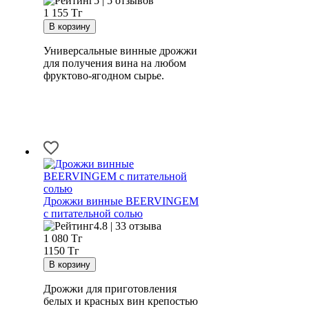
5 | 5 отзывов
1 155
Тг
Универсальные винные дрожжи
для получения вина на любом
фруктово-ягодном сырье.
Дрожжи винные BEERVINGEM
с питательной солью
4.8 | 33 отзыва
1 080
Тг
1150 Тг
Дрожжи для приготовления
белых и красных вин крепостью