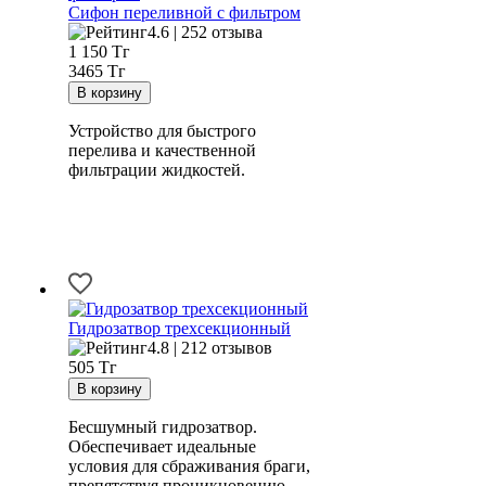
Сифон переливной с фильтром
4.6 | 252 отзыва
1 150
Тг
3465 Тг
Устройство для быстрого
перелива и качественной
фильтрации жидкостей.
Гидрозатвор трехсекционный
4.8 | 212 отзывов
505
Тг
Бесшумный гидрозатвор.
Обеспечивает идеальные
условия для сбраживания браги,
препятствуя проникновению