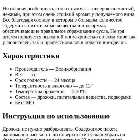
Но главная особенность этого штамма — невероятно чистый,
нежный, при этом очень стойкий аромат у получаемого вина.
Все благодаря составу, в котором в большом количестве
содержатся питательные вещества и подкормки,
обеспечивающие правильное сбраживание сусла. Не зря
штамм пользуется огромной популярностью во всем мире как
у любителей, так и профессионалов в области виноделия.
Характеристики
Производитель — Великобритания
Вес — 5 г
Срок годности — 24 месяца
Толерантность к алкоголю — до 12°
Температура брожения — 5-30°С
Состав — дрожжи, питательные вещества, подкормки
Без ГМО
Инструкция по использованию
Дрожжи не нужно разбраживать. Содержимое пакета
равномерно рассыпать по поверхности сусла и убрать на