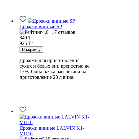
Дрожжи винные SP
4.6 | 17 отзывов
840
Тг
925 Тг
Дрожжи для приготовления
сухих и белых вин крепостью до
17%. Одна пачка рассчитана на
приготовление 23 л вина.
Дрожжи винные LALVIN K1-
V1116